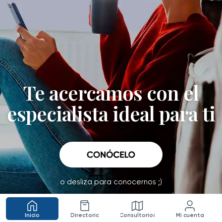
Te acercamos con el
especialista ideal para ti
o desliza para conocernos ;)
Inicio
Directorio
Consultorios
Mi cuenta