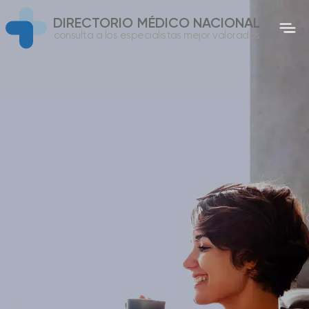
DIRECTORIO MÉDICO NACIONAL
consulta a los especialistas mejor valorados