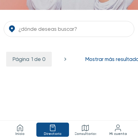
1 de 0
Mostrar más resultad
Inicio
Directorio
Consultorios
Mi cuenta