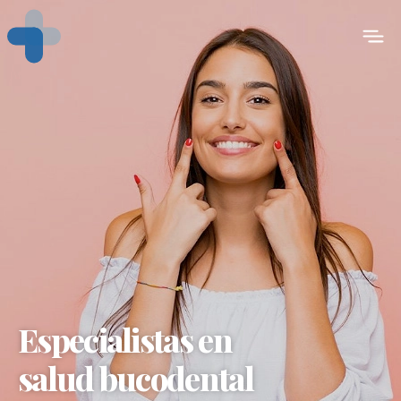
Especialistas en
salud bucodental